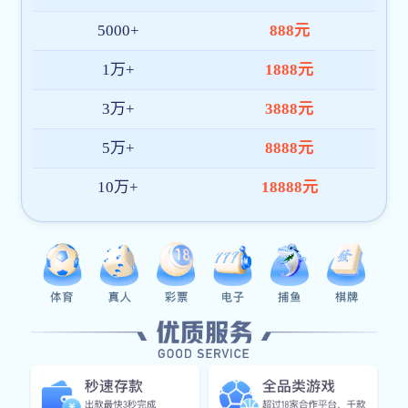
1、球队阵容完整性的影响
首先，球队阵容是否完整直接关系到比赛结果和整体
表现。每个球队都有核心球员，而核心球员受伤或状
态下滑都会导致球队实力大打折扣。例如，如果热刺
缺少几名主力球员，那么即使弗兰克再有能力，也难
以发挥出理想效果。因此，在评估他的执教水平时，
必须考虑到阵容是否齐整。
其次，不同位置球员之间的默契度也是决定比赛结果
的重要因素。当一个团队未能达到最佳状态时，即使
是最优秀的战术安排也可能无法充分发挥其效用。弗
兰克作为主帅，他所采用的战术需要根据现有人员进
行调整，如果队伍存在多名关键球员缺席，那么这个
过程中必然会出现困难，这也会影响他作为指挥官的