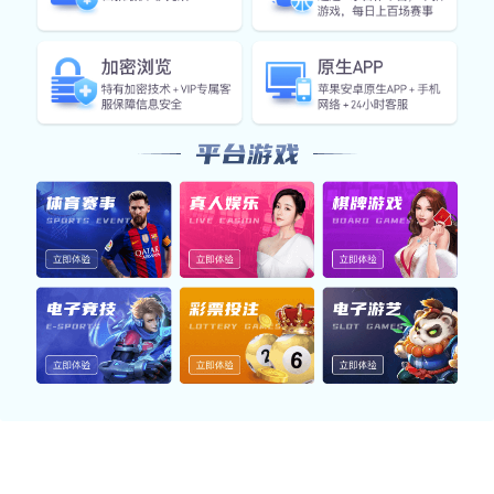
判断与决策。
最后，阵容的不完整不仅影响了球队在比赛中的状
态，也间接影响到了整个赛季的发展轨迹。如果热刺
在某些关键时刻失去了重要队员，将会在联赛中造成
连锁反应，包括积分榜的位置、杯赛进程等，这都将
给弗兰克带来额外压力，因此在这样的背景下去评估
他的执教水平显然不够公平。
2、教练战术执行力的重要性
其次，战术执行力是衡量一位教练能力的重要指标。
即便拥有优秀的人才，如果没有清晰且有效的战术体
系指导，也很难取得预期成果。弗兰克需要根据场上
的情况灵活调整战术，以应对不同对手和比赛环境。
如果热刺未能达到完全体，他所制定的一些复杂打法