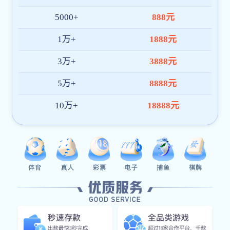
布伦森指出，团队凝聚力是任何一支成功球队的基
础。在赛季初期，球队成员之间建立良好的关系，可
以有效提升彼此间的信任感。这种信任不仅体现在场
上的配合，还能在关键时刻相互支持，从而增强整体
战斗力。
此外，他还提到，通过组织团队建设活动，如聚餐和
团体运动，可以进一步加深球员之间的了解与默契。
在这种氛围下，每个人都会更加愿意为共同目标而努
力，不再只是为自己争取荣誉。
最后，布伦森强调，在面对困难时，一个团结一致的
团队能够更好地应对挑战。无论是战术失误还是比分
落后，只要全队齐心协力，就会有翻盘的机会，这种
精神力量往往是胜利的重要保障。