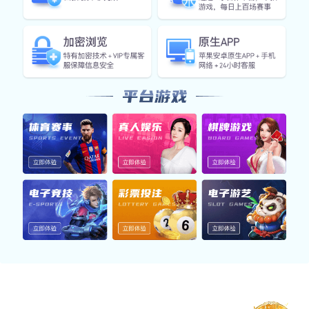
2、战术执行与细节把控
在谈及战术执行时，布伦森表示，细节决定成败。即
使是最完美的战术设计，如果在执行过程中出现偏
差，也可能导致整个计划失败。因此，每位球员都需
要清楚自己的角色定位和职责，以确保每一个环节都
能顺利衔接。
他举例说明，在比赛中，一次简单的传球失误可能会
导致对方反击得分。因此，加强基本功训练，提高技
术水平，是提升整体战术执行力的重要手段。此外，
教练组也需要根据比赛实际情况及时调整策略，以保
证最佳效果。
此外，布伦森还提到录像分析的重要性。通过观看比
赛录像，不仅可以帮助球员们发现自身不足，也能够