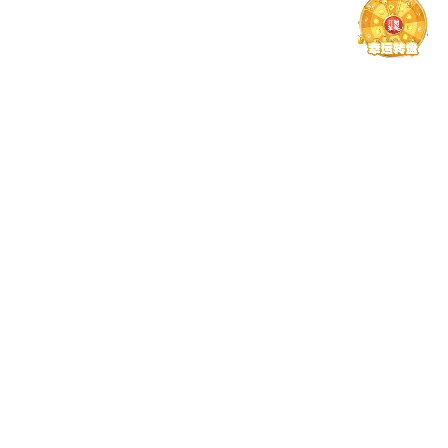
让他们更直观地理解战术意图。这种方法能够提高球
员对细节把控的敏感度，从而在实际比赛中减少错
误。
3、心理素质与抗压能力
布伦森认为，一支优秀的球队不仅要具备过硬的技术
和战术，更需要强大的心理素质。在高强度竞争环境
下，如何保持冷静和专注尤为重要。他强调，心理素
质直接影响到球员在关键时刻做出的决策，因此必须
重视心理训练。
针对这一点，他建议球队引入专业心理教练，通过科
学的方法帮助球员调适心态。此外，在训练中模拟实
战压力，让球员经历真实情境，也是提升抗压能力的