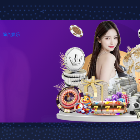
全天更新 ·
ao
步
无论您身在何处，
aoa网页
的观赛体验。
下载客户端
网页