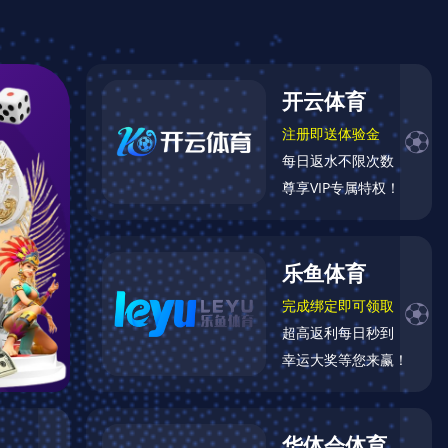
App
公司
体育
注册入口
简介
快讯
a网页版入口
赛事实时同
版入口APP
为您带来高速、高清、稳定
端访问