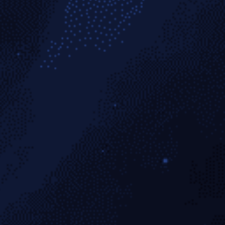
。在接受采访时他说：“我还有很多想要实现目标，我希望继续
振奋。
，我们相信这位老将必定会继续书写属于自己的传奇故事，无论
追求他们热爱的事业。无论走到哪里，他始终是那颗闪耀着希望
以41岁的高龄再次入选巴西世界杯初选名单，这是一个激励人心且充
，就可以突破年龄限制，实现自我价值。从他的经历中，我们看
验所带来的巨大优势。
看到这位老将在世界杯上的精彩表现，同时也希望更多年轻球员
球的发展。无论结果如何，这个故事都将激励我们每一个人勇敢