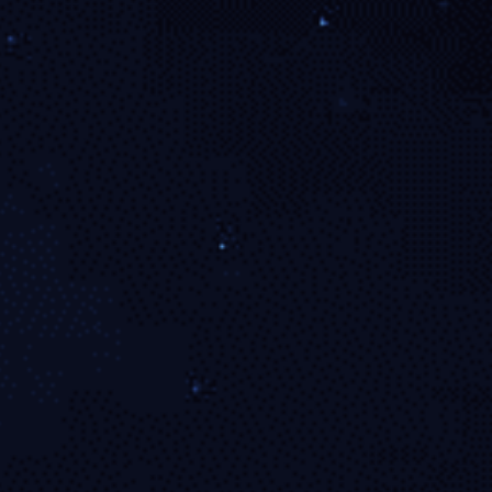
下一篇：
年轻力量崛起U23国足新星王钰栋1
4
理查德盛赞伦德博格展现天赋