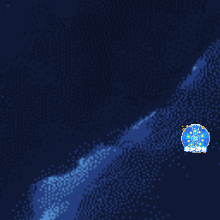
他为国家队出战多次，
为是年轻球员们学习和
择来化解对方进攻。此
造机会。这种全方位的
球员层出不穷之际，经
。”
切尔西，在英超联赛中
了令人信服的领导才能