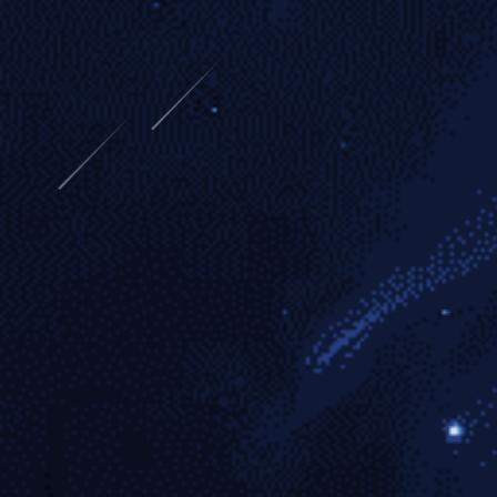
2、国家队
作为巴西国家队的一员
包括两届世界杯和多
追随的榜样。
尤其是在一些关键比
外，在场上他总是保
能力使他成为整个团
最近一次入选初选名
验仍然是一项无法被忽
3、俱乐部
除了国家队表现外，蒂
一直保持着高水平发