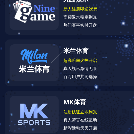
41岁
41岁蒂亚戈·席尔瓦
卫，凭借出色的表现
背后，包括蒂亚戈·席