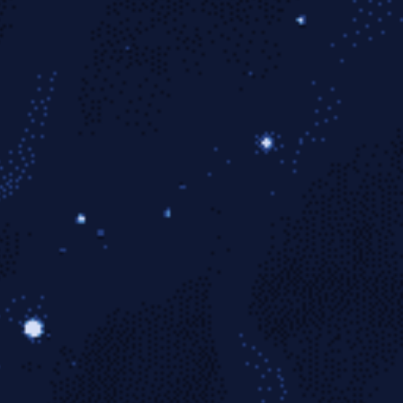
中的重要性
，蒂亚戈·席尔瓦有着不可或缺的重要性。在过去的十几年里，
次美洲杯赛事。凭借其丰富的大赛经验以及稳定的发挥，他被认
赛中，蒂亚戈总能够挺身而出，通过精准的防守和有效的位置选
持冷静，不仅帮助后防线稳固，还积极参与进攻组织，为前锋创
队不可或缺的一部分。
单，再次彰显了教练组对他的信任与重视。同时也表明，在年轻
视的重要因素。正如许多人所说：“经验可以弥补年轻带来的不足
表现与状态
亚戈·席尔瓦在俱乐部层面的状态同样令人瞩目。目前他效力于
挥。他不仅帮助球队赢得过欧冠冠军，更是在众多比赛中展现出